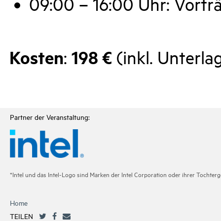
09:00 – 16:00 Uhr: Vort
Kosten
198 €
:
(inkl. Unterla
Partner der Veranstaltung:
*Intel und das Intel-Logo sind Marken der Intel Corporation oder ihrer Tochte
Home
TEILEN